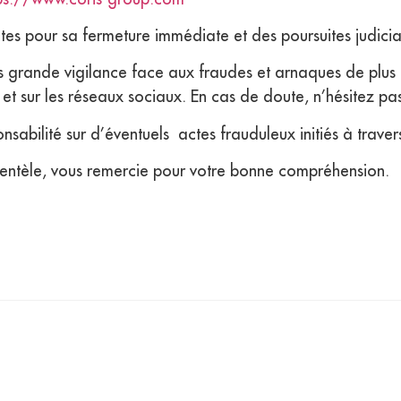
tes pour sa fermeture immédiate et des poursuites judici
us grande vigilance face aux fraudes et arnaques de plus e
e et sur les réseaux sociaux. En cas de doute, n’hésitez p
onsabilité sur d’éventuels actes frauduleux initiés à traver
clientèle, vous remercie pour votre bonne compréhension.