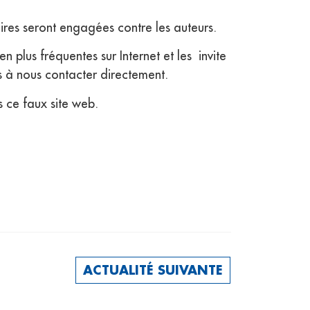
aires seront engagées contre les auteurs.
n plus fréquentes sur Internet et les invite
as à nous contacter directement.
s ce faux site web.
ACTUALITÉ SUIVANTE