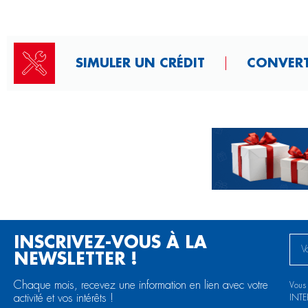
SIMULER UN CRÉDIT
CONVERT
INSCRIVEZ-VOUS À LA
NEWSLETTER !
Chaque mois, recevez une information en lien avec votre
Vous
activité et vos intérêts !
INT