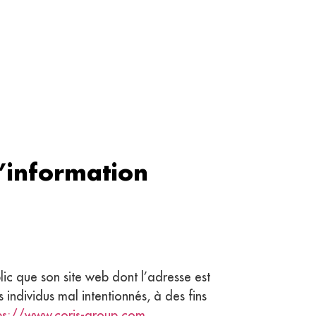
’information
lic que son site web dont l’adresse est
 individus mal intentionnés, à des fins
ps://www.coris-group.com