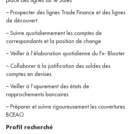
place des lignes sur le Sales
– Prospecter des lignes Trade Finance et des lignes
de découvert
– Suivre quotidiennement les comptes de
correspondants et la position de change
– Veiller à l’élaboration quotidienne du Fx- Blooter
– Collaborer à la justification des soldes des
comptes en devises
– Veiller à l’apurement des états de
rapprochements bancaires
– Préparer et suivre rigoureusement les couvertures
BCEAO
Profil recherché