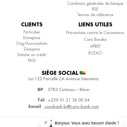
Conditions générales de banque
RSE
Termes de référence
CLIENTS
LIENS UTILES
Particulier
Précautions contre le Coronavirus
Entreprise
Coris Baraka
Ong/Associations
APBEF
Diaspora
BCEAO
Simuler un crédit
FAQ
SIÈGE SOCIAL​
Lot 122 Parcelle ZA
Avenue Steinmetz
BP
:
5783 Cotonou – Bénin
Tél
:
+229 01 21 36 00 54
Email
:
corisbank-bj@coris-bank.com