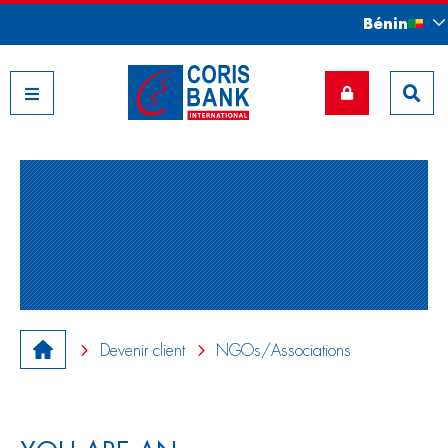
Bénin
Nos filiales
Devenir client
NGOs/Associations