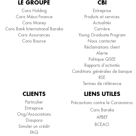
LE GROUPE
CBI
Coris Holding
Entreprise
Coris Méso Finance
Produits et services
Coris Money
Actualités
Coris Bank International Baraka
Carrière
Coris Assurances
Young Graduate Program
Coris Bourse
Nous contacter
Réclamations client
Alerte
Politique QSEE
Rapports d’activités
Conditions générales de banque
RSE
Termes de référence
CLIENTS
LIENS UTILES
Particulier
Précautions contre le Coronavirus
Entreprise
Coris Baraka
Ong/Associations
APBEF
Diaspora
BCEAO
Simuler un crédit
FAQ