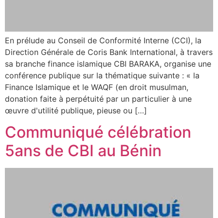
En prélude au Conseil de Conformité Interne (CCI), la
Direction Générale de Coris Bank International, à travers
sa branche finance islamique CBI BARAKA, organise une
conférence publique sur la thématique suivante : « la
Finance Islamique et le WAQF (en droit musulman,
donation faite à perpétuité par un particulier à une
œuvre d'utilité publique, pieuse ou […]
Communiqué célébration
5ans de CBI au Bénin