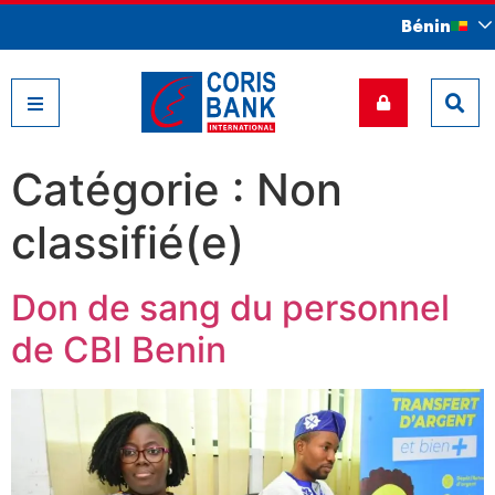
Bénin
Nos filiales
Catégorie :
Non
classifié(e)
Don de sang du personnel
de CBI Benin