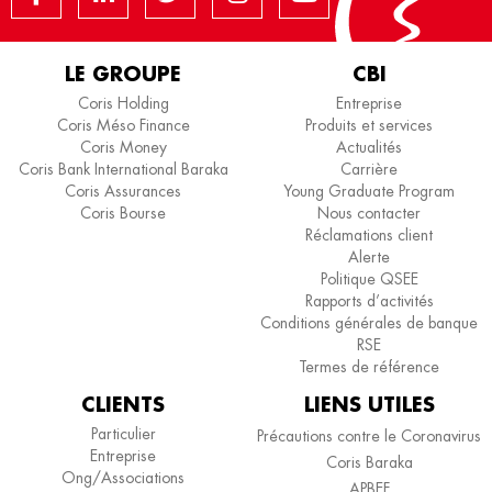
LE GROUPE
CBI
Coris Holding
Entreprise
Coris Méso Finance
Produits et services
Coris Money
Actualités
Coris Bank International Baraka
Carrière
Coris Assurances
Young Graduate Program
Coris Bourse
Nous contacter
Réclamations client
Alerte
Politique QSEE
Rapports d’activités
Conditions générales de banque
RSE
Termes de référence
CLIENTS
LIENS UTILES
Particulier
Précautions contre le Coronavirus
Entreprise
Coris Baraka
Ong/Associations
APBEF