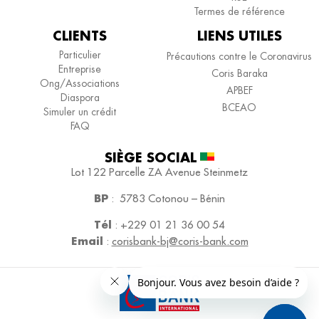
Termes de référence
CLIENTS
LIENS UTILES
Particulier
Précautions contre le Coronavirus
Entreprise
Coris Baraka
Ong/Associations
APBEF
Diaspora
BCEAO
Simuler un crédit
FAQ
SIÈGE SOCIAL​
Lot 122 Parcelle ZA
Avenue Steinmetz
BP
:
5783 Cotonou – Bénin
Tél
:
+229 01 21 36 00 54
Email
:
corisbank-bj@coris-bank.com