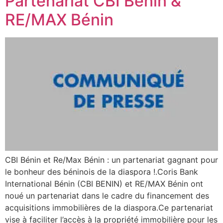
Partenariat CBI Bénin &
RE/MAX Bénin
CBI Bénin et Re/Max Bénin : un partenariat gagnant pour
le bonheur des béninois de la diaspora !.Coris Bank
International Bénin (CBI BENIN) et RE/MAX Bénin ont
noué un partenariat dans le cadre du financement des
acquisitions immobilières de la diaspora.Ce partenariat
vise à faciliter l’accès à la propriété immobilière pour les