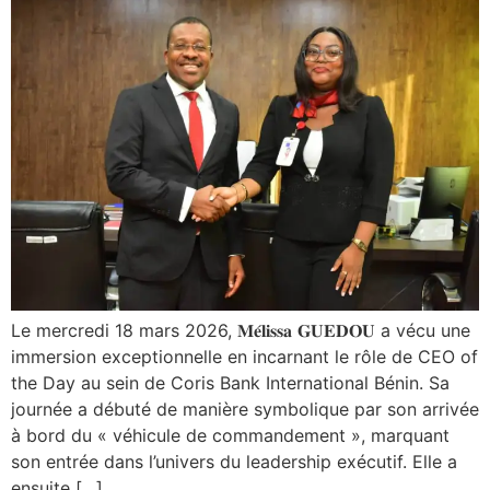
Le mercredi 18 mars 2026, 𝐌𝐞́𝐥𝐢𝐬𝐬𝐚 𝐆𝐔𝐄𝐃𝐎𝐔 a vécu une
immersion exceptionnelle en incarnant le rôle de CEO of
the Day au sein de Coris Bank International Bénin. Sa
journée a débuté de manière symbolique par son arrivée
à bord du « véhicule de commandement », marquant
son entrée dans l’univers du leadership exécutif. Elle a
ensuite […]