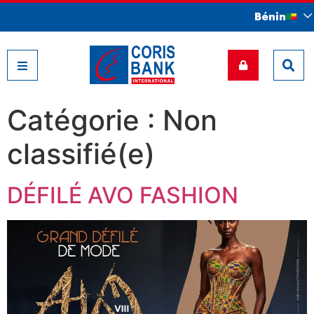
Bénin
Nos filiales
Catégorie :
Non
classifié(e)
DÉFILÉ AVO FASHION