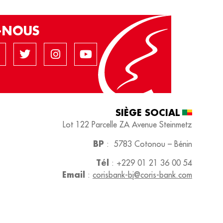
Z-NOUS
SIÈGE SOCIAL​
Lot 122 Parcelle ZA
Avenue Steinmetz
BP
:
5783 Cotonou – Bénin
Tél
:
+229 01 21 36 00 54
Email
:
corisbank-bj@coris-bank.com