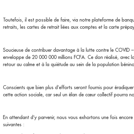
Toutefois, il est possible de faire, via notre plateforme de banq
retraits, les cartes de retrait liées aux comptes et la carte prép
Soucieuse de contribuer davantage à la lutte contre le COVID – 
enveloppe de 20 000 000 millions FCFA. Ce don réalisé, avec la
retour au calme et à la quiétude au sein de la population bénino
Conscients que bien plus d’efforts seront fournis pour éradique
cette action sociale, car seul un élan de cœur collectif pourra no
En attendant d’y parvenir, nous vous exhortons une fois encore 
suivantes :