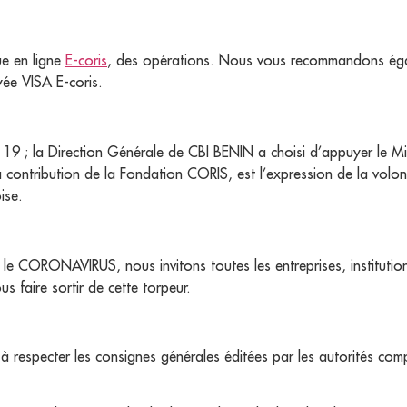
ue en ligne
E-coris
, des opérations. Nous vous recommandons égale
ayée VISA E-coris.
19 ; la Direction Générale de CBI BENIN a choisi d’appuyer le Min
 contribution de la Fondation CORIS, est l’expression de la volon
ise.
r le CORONAVIRUS, nous invitons toutes les entreprises, instituti
us faire sortir de cette torpeur.
à respecter les consignes générales éditées par les autorités comp