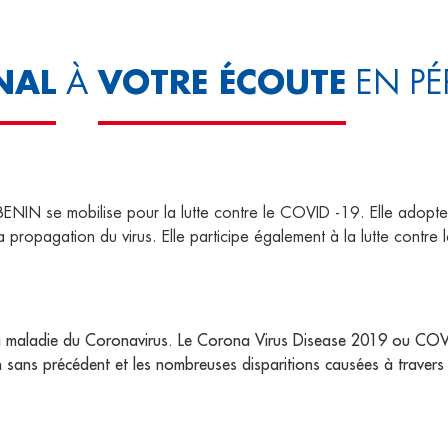
NAL
VOTRE ÉCOUTE
À
EN PÉR
se mobilise pour la lutte contre le COVID -19. Elle adopte un
er la propagation du virus. Elle participe également à la lutte con
 la maladie du Coronavirus. Le Corona Virus Disease 2019 ou C
 sans précédent et les nombreuses disparitions causées à travers