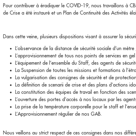
Pour contribuer à éradiquer le COVID-19, nous travaillons à CBI
de Crise a été instauré et un Plan de Continuité des Activités él
Dans cette veine, plusieurs dispositions visant à assurer la sécu
L’observance de la distance de sécurité sociale d’un mètre 
L’approvisionnement de tous nos points de services en gel 
L’équipement de l’ensemble du Staff, des agents de sécurit
La Suspension de toutes les missions et formations à l’étr
La vulgarisation des consignes de sécurité et de protectio
La définition de scenarii de crise et des plans d’actions ido
La constitution des équipes de travail en fonction des scenar
L’ouverture des portes d’accès à nos locaux par les agent
La prise de la température corporelle pour le staff et l’ens
L’Approvisionnement régulier de nos GAB.
Nous veillons au strict respect de ces consignes dans nos diffé