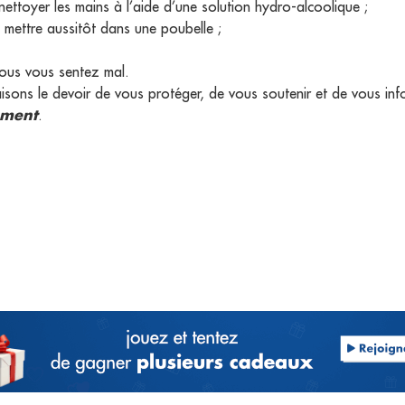
ettoyer les mains à l’aide d’une solution hydro-alcoolique ;
e mettre aussitôt dans une poubelle ;
vous vous sentez mal.
sons le devoir de vous protéger, de vous soutenir et de vous inf
ement
.