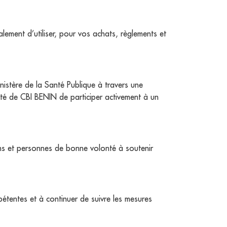
ment d’utiliser, pour vos achats, règlements et
istère de la Santé Publique à travers une
té de CBI BENIN de participer activement à un
ons et personnes de bonne volonté à soutenir
étentes et à continuer de suivre les mesures