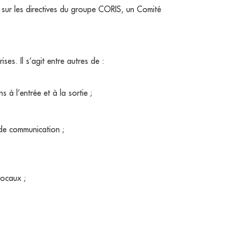
t sur les directives du groupe CORIS, un Comité
es. Il s’agit entre autres de :
à l’entrée et à la sortie ;
 de communication ;
locaux ;