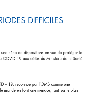
IODES DIFFICILES
e série de dispositions en vue de protéger le
tre le COVID 19 aux côtés du Ministère de la Santé
OVID – 19, reconnue par l’OMS comme une
 le monde en font une menace, tant sur le plan