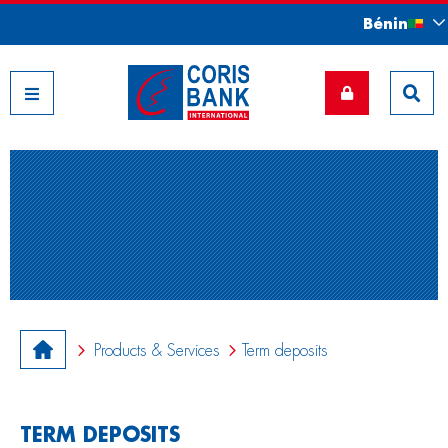
Bénin
Nos filiales
Products & Services
Term deposits
TERM DEPOSITS