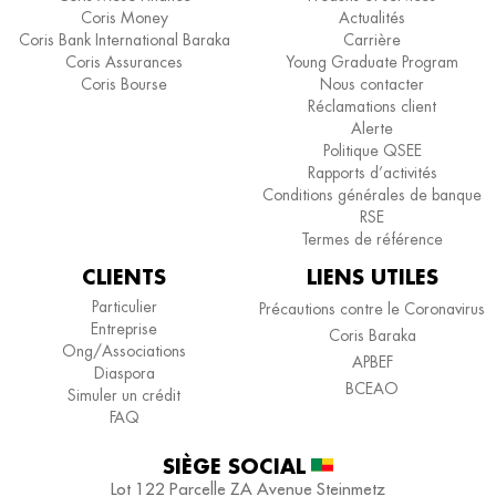
Coris Money
Actualités
Coris Bank International Baraka
Carrière
Coris Assurances
Young Graduate Program
Coris Bourse
Nous contacter
Réclamations client
Alerte
Politique QSEE
Rapports d’activités
Conditions générales de banque
RSE
Termes de référence
CLIENTS
LIENS UTILES
Particulier
Précautions contre le Coronavirus
Entreprise
Coris Baraka
Ong/Associations
APBEF
Diaspora
BCEAO
Simuler un crédit
FAQ
SIÈGE SOCIAL​
Lot 122 Parcelle ZA
Avenue Steinmetz