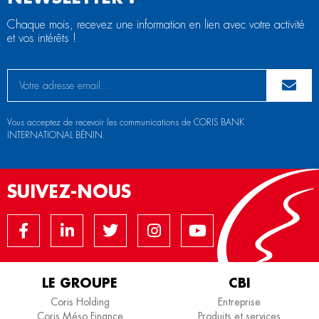
Chaque mois, recevez une information en lien avec votre activité
et vos intérêts !
Vous acceptez de recevoir les communications de CORIS BANK
INTERNATIONAL BÉNIN.
SUIVEZ-NOUS
LE GROUPE
CBI
Coris Holding
Entreprise
Coris Méso Finance
Produits et services