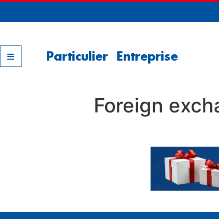
Nos filiales
Particulier
Entreprise
Foreign exch