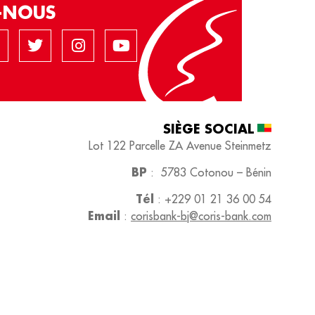
Z-NOUS
SIÈGE SOCIAL​
Lot 122 Parcelle ZA
Avenue Steinmetz
BP
:
5783 Cotonou – Bénin
Tél
:
+229 01 21 36 00 54
Email
:
corisbank-bj@coris-bank.com